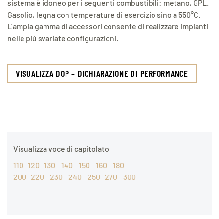
sistema è idoneo per i seguenti combustibili: metano, GPL.
Gasolio, legna con temperature di esercizio sino a 550°C.
L’ampia gamma di accessori consente di realizzare impianti
nelle più svariate configurazioni.
VISUALIZZA DOP – DICHIARAZIONE DI PERFORMANCE
Visualizza voce di capitolato
110
120
130
140
150
160
180
200
220
230
240
250
270
300