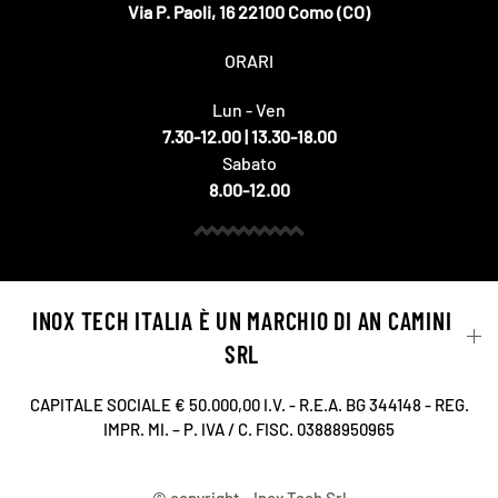
Via P. Paoli, 16 22100 Como (CO)
ORARI
Lun - Ven
7.30-12.00 | 13.30-18.00
Sabato
8.00-12.00
INOX TECH ITALIA È UN MARCHIO DI AN CAMINI
SRL
CAPITALE SOCIALE € 50.000,00 I.V. - R.E.A. BG 344148 - REG.
IMPR. MI. – P. IVA / C. FISC. 03888950965
© copyright - Inox Tech Srl