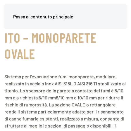
Passa al contenuto principale
ITO – MONOPARETE
OVALE
Sistema per l’evacuazione fumi monoparete, modulare,
realizzato in acciaio inox AISI 316L O AISI 316 Ti stabilizzato al
titanio. Lo spessore della parete a contatto dei fumi è 5/10
mm o a richiesta 6/10 mm8/10 mm o 10/10 mm per ridurre il
rischio di rumorosità. La sezione OVALE o rettangolare
rende il sistema particolarmente adatto per il risanamento
di canne fumarie esistenti, realizzato a misura, consente di
sfruttare al meglio le sezioni di passaggio disponibili. Il