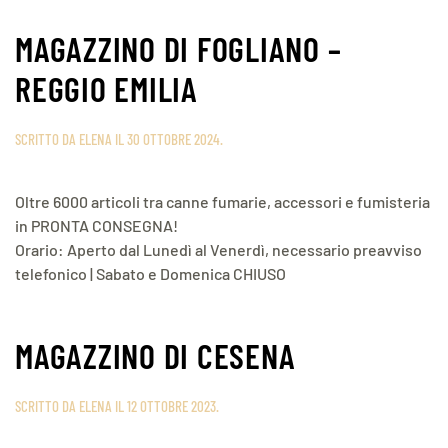
MAGAZZINO DI FOGLIANO –
REGGIO EMILIA
SCRITTO DA
ELENA
IL
30 OTTOBRE 2024
.
Oltre 6000 articoli tra canne fumarie, accessori e fumisteria
in PRONTA CONSEGNA!
Orario: Aperto dal Lunedì al Venerdì, necessario preavviso
telefonico | Sabato e Domenica CHIUSO
MAGAZZINO DI CESENA
SCRITTO DA
ELENA
IL
12 OTTOBRE 2023
.