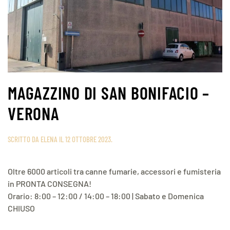
MAGAZZINO DI SAN BONIFACIO –
VERONA
SCRITTO DA
ELENA
IL
12 OTTOBRE 2023
.
Oltre 6000 articoli tra canne fumarie, accessori e fumisteria
in PRONTA CONSEGNA!
Orario: 8:00 – 12:00 / 14:00 – 18:00 | Sabato e Domenica
CHIUSO