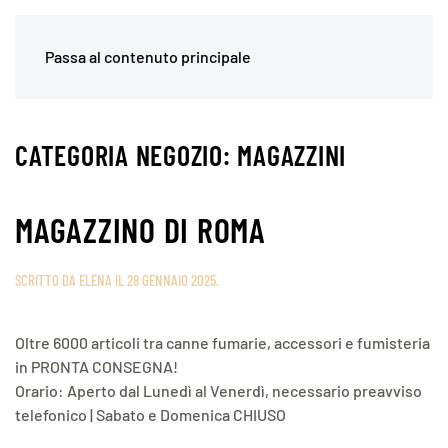
Passa al contenuto principale
CATEGORIA NEGOZIO:
MAGAZZINI
MAGAZZINO DI ROMA
SCRITTO DA
ELENA
IL
28 GENNAIO 2025
.
Oltre 6000 articoli tra canne fumarie, accessori e fumisteria
in PRONTA CONSEGNA!
Orario: Aperto dal Lunedì al Venerdì, necessario preavviso
telefonico | Sabato e Domenica CHIUSO