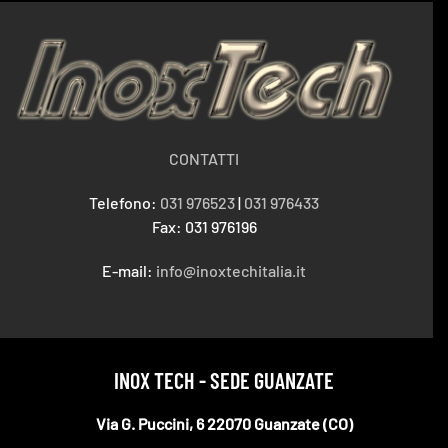
CONTATTI
Telefono:
031 976523
|
031 976433
Fax: 031 976196
E-mail:
info@inoxtechitalia.it
INOX TECH - SEDE GUANZATE
Via G. Puccini, 6 22070 Guanzate (CO)