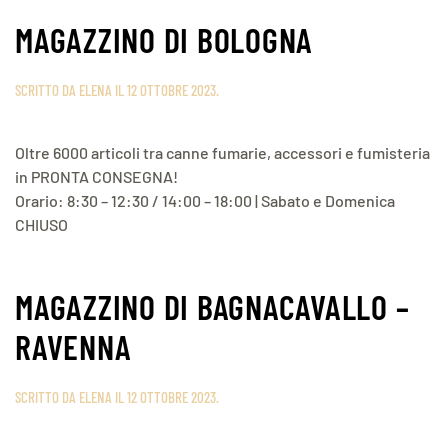
MAGAZZINO DI BOLOGNA
SCRITTO DA
ELENA
IL
12 OTTOBRE 2023
.
Oltre 6000 articoli tra canne fumarie, accessori e fumisteria
in PRONTA CONSEGNA!
Orario: 8:30 – 12:30 / 14:00 – 18:00 | Sabato e Domenica
CHIUSO
MAGAZZINO DI BAGNACAVALLO –
RAVENNA
SCRITTO DA
ELENA
IL
12 OTTOBRE 2023
.