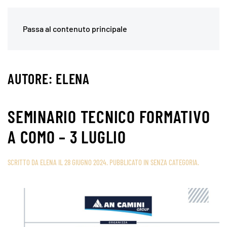
Passa al contenuto principale
AUTORE:
ELENA
SEMINARIO TECNICO FORMATIVO
A COMO – 3 LUGLIO
SCRITTO DA
ELENA
IL
28 GIUGNO 2024
. PUBBLICATO IN
SENZA CATEGORIA
.