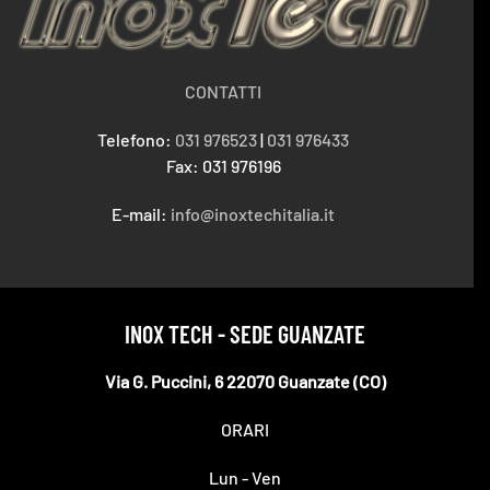
CONTATTI
Telefono:
031 976523
|
031 976433
Fax: 031 976196
E-mail:
info@inoxtechitalia.it
INOX TECH - SEDE GUANZATE
Via G. Puccini, 6 22070 Guanzate (CO)
ORARI
Lun - Ven