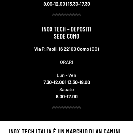
8.00-12.00 | 13.30-17.30
INOX TECH – DEPOSITI
SEDE COMO
Via P. Paoli, 16 22100 Como (CO)
ORARI
Lun - Ven
7.30-12.00 | 13.30-18.00
Sabato
8.00-12.00
INOX TECH ITALIA È UN MARCHIO DI AN CAMINI