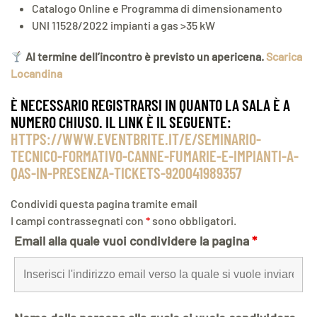
Catalogo Online e Programma di dimensionamento
UNI 11528/2022 impianti a gas >35 kW
Al termine dell’incontro è previsto un apericena.
Scarica
Locandina
È NECESSARIO REGISTRARSI IN QUANTO LA SALA È A
NUMERO CHIUSO. IL LINK È IL SEGUENTE:
HTTPS://WWW.EVENTBRITE.IT/E/SEMINARIO-
TECNICO-FORMATIVO-CANNE-FUMARIE-E-IMPIANTI-A-
QAS-IN-PRESENZA-TICKETS-920041989357
Condividi questa pagina tramite email
I campi contrassegnati con
*
sono obbligatori.
Email alla quale vuoi condividere la pagina
*