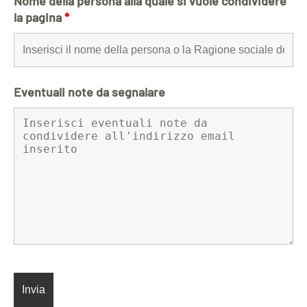
Nome della persona alla quale si vuole condividere
la pagina
*
Eventuali note da segnalare